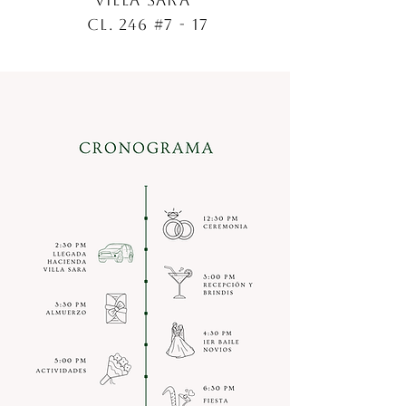
VILLA SARA
Cl. 246 #7 - 17