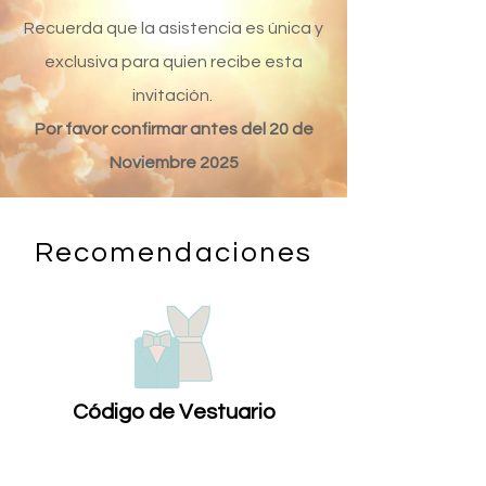
Recuerda que la asistencia es única y
exclusiva para quien recibe esta
invitación.
Por favor confirmar antes del 20 de
Noviembre 2025
Recomendaciones
Código de Vestuario
Mujeres:
Evitar colores blanco,
dorado y rojo. Se sugieren tonos