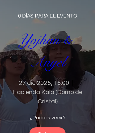
0 DÍAS PARA EL EVENTO
Yojhan & 
Anyel
27 dic 2025, 15:00
Hacienda Kala (Domo de
Cristal)
¿Podrás venir?