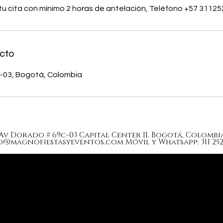
tu cita con mínimo 2 horas de antelación, Teléfono +57 3112
cto
c-03, Bogotá, Colombia
Av Dorado # 69c-03 Capital Center II, Bogotá, Colombi
o@magnofiestasyeventos.com
Móvil y Whatsapp: 311 252 