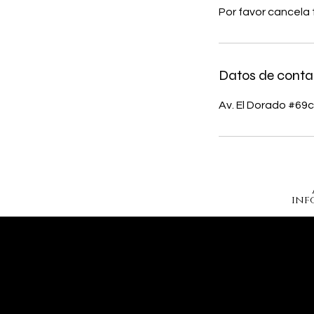
Por favor cancela 
Datos de conta
Av. El Dorado #69
inf