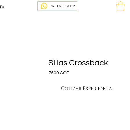
WHATSAPP
ta
Sillas Crossback
Precio
7500 COP
Cotizar Experiencia