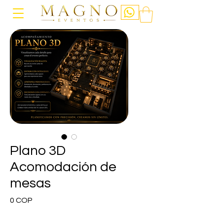
Plano 3D
Acomodación de
mesas
Precio
0 COP