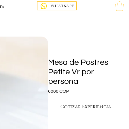
WHATSAPP
ta
Mesa de Postres
Petite Vr por
persona
Precio
6000 COP
Cotizar Experiencia