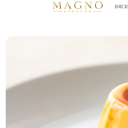
INICI