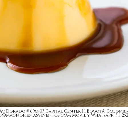
Av Dorado # 69c-03 Capital Center II, Bogotá, Colombi
o@magnofiestasyeventos.com
Móvil y Whatsapp: 311 252 