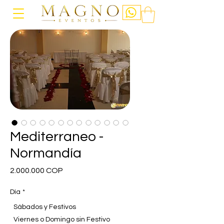
Mediterraneo -
Normandía
Precio
2.000.000 COP
Día
*
Sábados y Festivos
Viernes o Domingo sin Festivo