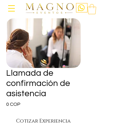
Llamada de
confirmación de
asistencia
Precio
0 COP
Cotizar Experiencia