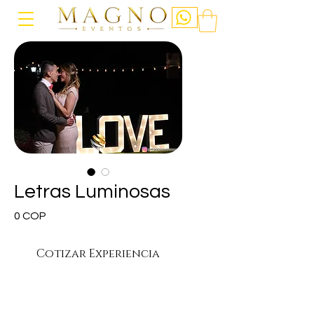
Letras Luminosas
Precio
0 COP
Cotizar Experiencia