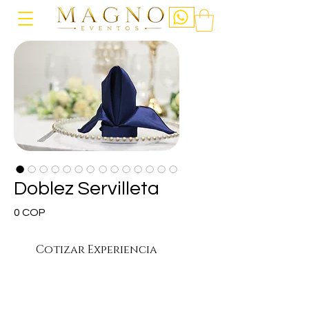
Doblez Servilleta
Precio
0 COP
Cotizar Experiencia