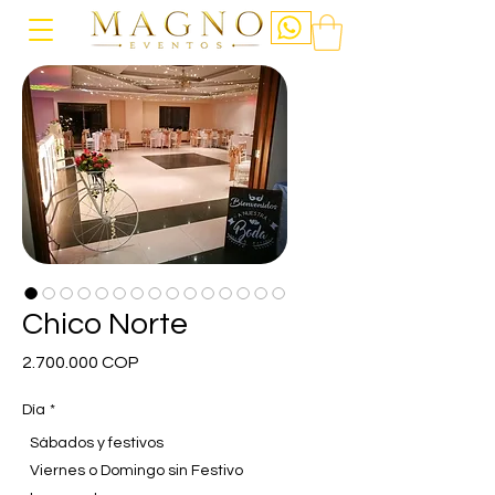
Chico Norte
Precio
2.700.000 COP
Día
*
Sábados y festivos
Viernes o Domingo sin Festivo