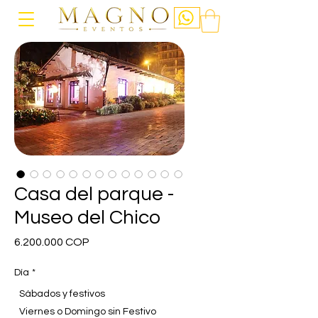
Casa del parque -
Museo del Chico
Precio
6.200.000 COP
Día
*
Sábados y festivos
Viernes o Domingo sin Festivo