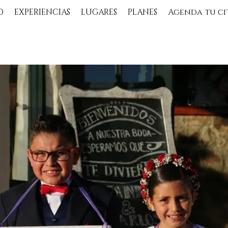
O
EXPERIENCIAS
LUGARES
PLANES
Agenda tu ci