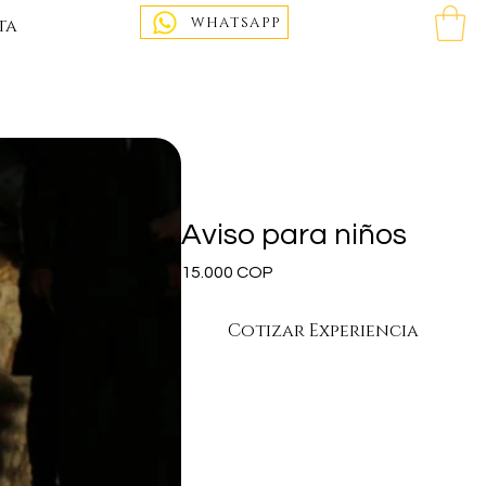
WHATSAPP
ta
Aviso para niños
Precio
15.000 COP
Cotizar Experiencia