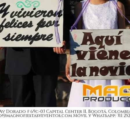
Av Dorado # 69c-03 Capital Center II, Bogotá, Colombi
o@magnofiestasyeventos.com
Móvil y Whatsapp: 311 252 