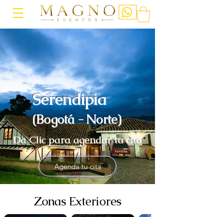
Serendipia
(Bogotá - Norte)
Da Clic para agendar tu cita
Agenda tu cita
Zonas Exteriores