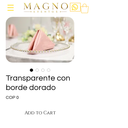
Transparente con
borde dorado
Price
COP 0
Add to Cart