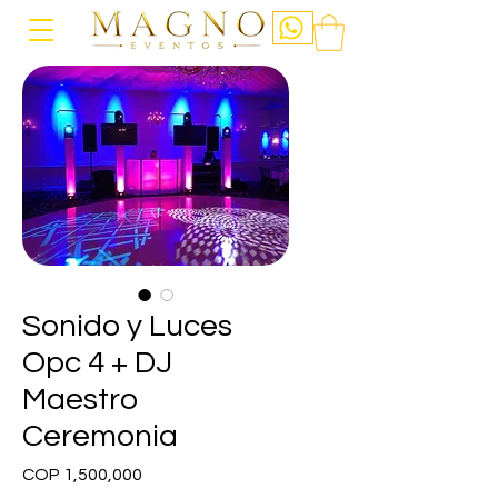
Sonido y Luces
Opc 4 + DJ
Maestro
Ceremonia
Price
COP 1,500,000