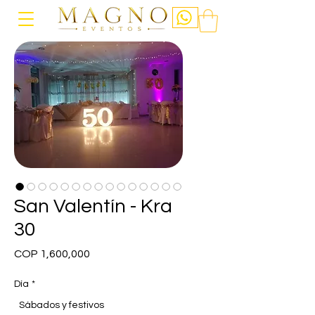
San Valentín - Kra
30
Price
COP 1,600,000
Día
*
Sábados y festivos