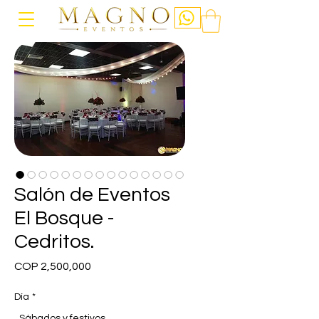
Salón de Eventos
El Bosque -
Cedritos.
Price
COP 2,500,000
Día
*
Sábados y festivos