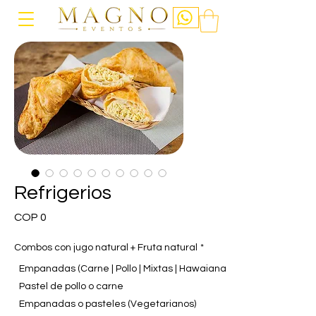
Refrigerios
Price
COP 0
Combos con jugo natural + Fruta natural
*
Empanadas (Carne | Pollo | Mixtas | Hawaiana)
Pastel de pollo o carne
Empanadas o pasteles (Vegetarianos)