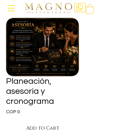
Planeación,
asesoria y
cronograma
Price
COP 0
Add to Cart