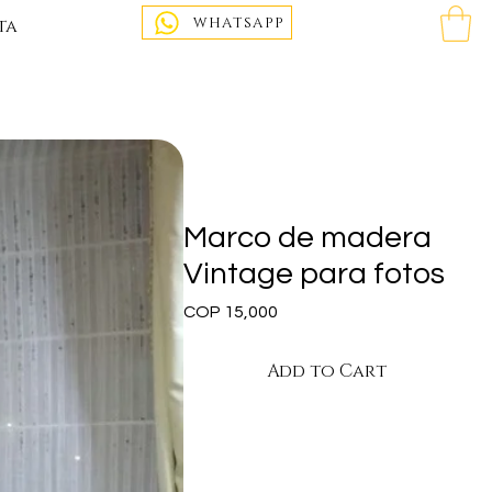
WHATSAPP
ta
Marco de madera
Vintage para fotos
Price
COP 15,000
Add to Cart