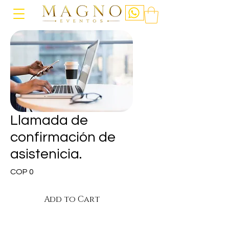
Llamada de
confirmación de
asistenicia.
Price
COP 0
Add to Cart