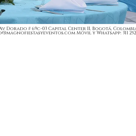
Av Dorado # 69c-03 Capital Center II, Bogotá, Colombi
o@magnofiestasyeventos.com
Móvil y Whatsapp: 311 252 