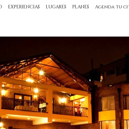
O
EXPERIENCIAS
LUGARES
PLANES
Agenda tu ci