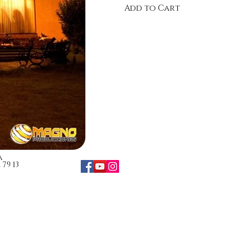
Add to Cart
a
79 13