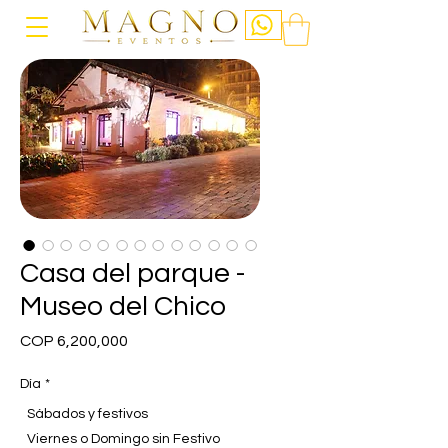
Casa del parque -
Museo del Chico
Price
COP 6,200,000
Día
*
Sábados y festivos
Viernes o Domingo sin Festivo