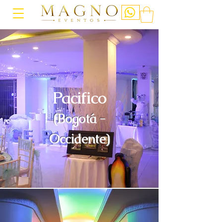
Pacifico
(Bogotá -
Occidente)