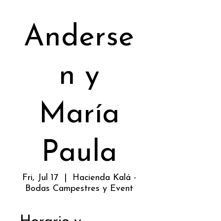
Anderse
n y
María
Paula
Fri, Jul 17
  |  
Hacienda Kalá -
Bodas Campestres y Event