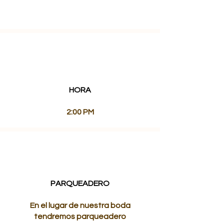
HORA
2:00 PM
PARQUEADERO
En el lugar de nuestra boda
tendremos parqueadero