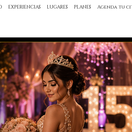
O
EXPERIENCIAS
LUGARES
PLANES
Agenda tu ci