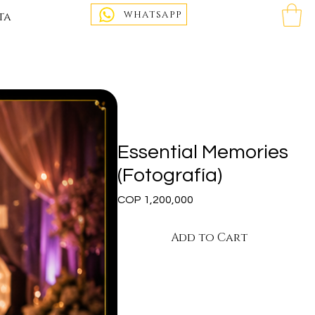
WHATSAPP
ta
Essential Memories
(Fotografía)
Price
COP 1,200,000
Add to Cart